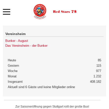
Mobile Menu Toggle
Vereinsheim
Bunker - August
Das Vereinsheim - der Bunker
Heute
85
Gestern
115
Woche
977
Monat
1.232
Insgesamt
408.182
Aktuell sind 6 Gäste und keine Mitglieder online
Zur Saisoneröffnung gegen Stuttgart rollt der große Bus!
Zur Saisoneröffnung gegen Stuttgart rollt der große Bus!