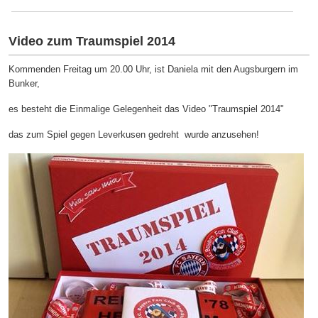
Zur Saisoneröffnung gegen Stuttgart rollt der große Bus!
Video zum Traumspiel 2014
Kommenden Freitag um 20.00 Uhr, ist Daniela mit den Augsburgern im
Bunker,
es besteht die Einmalige Gelegenheit das Video "Traumspiel 2014"
das zum Spiel gegen Leverkusen
gedreht
wurde anzusehen!