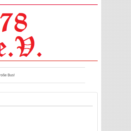
große Bus!
große Bus!
große Bus!