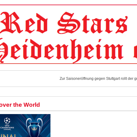
Zur Saisoneröffnung gegen Stuttgart rollt der 
Zur Saisoneröffnung gegen Stuttgart rollt der 
Zur Saisoneröffnung gegen Stuttgart rollt der 
 over the World