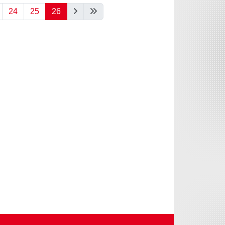
24
25
26