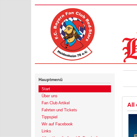
Hauptmenü
Start
Über uns
Fan Club Artikel
All
Fahrten und Tickets
Tippspiel
Wir auf Facebook
Links